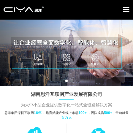
湖南思洋互联网产业发展有限公司
为大中小型企业提供数字化一站式全链路解决方案
16年
100+
500+
思洋集团深耕互联网
， 培育赋能产业线上市场
，团队成员
，带动就业
百万人